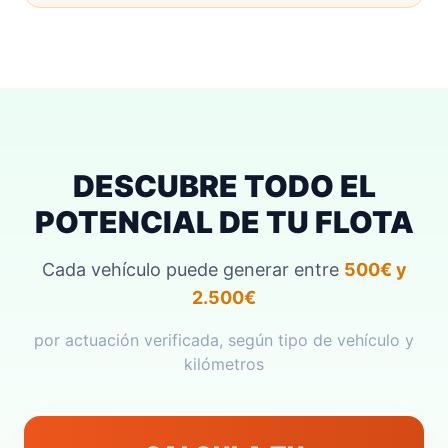
DESCUBRE TODO EL
POTENCIAL DE TU FLOTA
Cada vehículo puede generar entre
500€ y
2.500€
por actuación verificada, según tipo de vehículo y
kilómetros