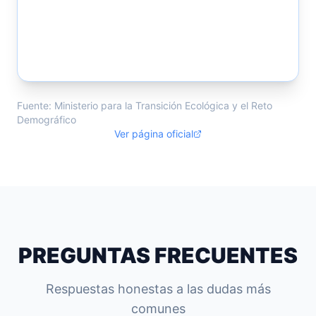
Fuente: Ministerio para la Transición Ecológica y el Reto
Demográfico
Ver página oficial
PREGUNTAS FRECUENTES
Respuestas honestas a las dudas más
comunes