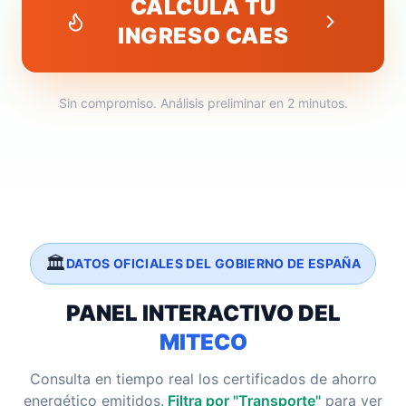
CALCULA TU
INGRESO CAES
Sin compromiso. Análisis preliminar en 2 minutos.
🏛️
DATOS OFICIALES DEL GOBIERNO DE ESPAÑA
PANEL INTERACTIVO DEL
MITECO
Consulta en tiempo real los certificados de ahorro
energético emitidos.
Filtra por "Transporte"
para ver