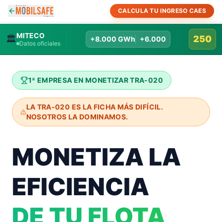
CALCULA TU INGRESO CAES
MITECO
🏛️
250
+8.000 GWh
+6.000
Datos oficiales
1ª EMPRESA EN MONETIZAR TRA-020
LA TRA-020 ES LA FICHA MÁS DIFÍCIL.
NOSOTROS LA DOMINAMOS.
MONETIZA LA
EFICIENCIA
DE TU FLOTA